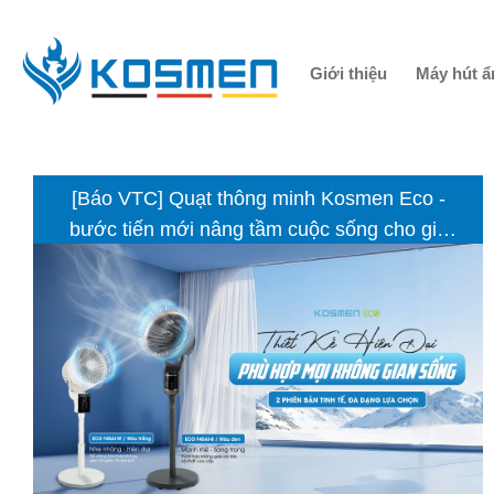
Giới thiệu
Máy hút 
[Báo VTC] Quạt thông minh Kosmen Eco -
bước tiến mới nâng tầm cuộc sống cho gia
đình Việt