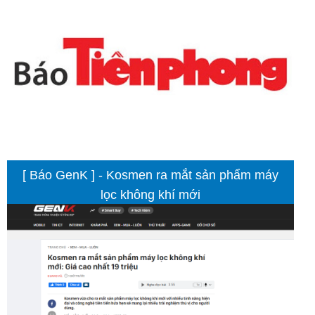
[ Báo GenK ] - Kosmen ra mắt sản phẩm máy
lọc không khí mới