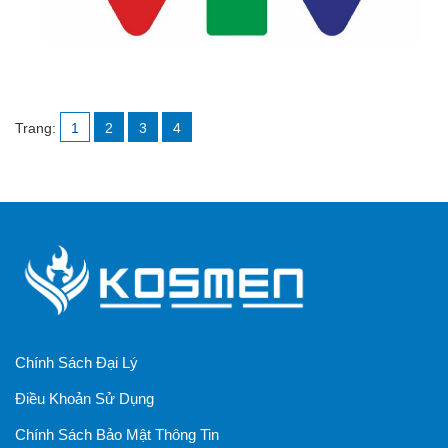
Trang:
1
2
3
4
Chính Sách Đại Lý
Điều Khoản Sử Dụng
Chính Sách Bảo Mật Thông Tin