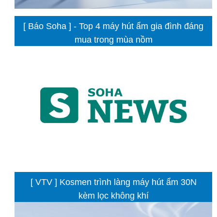
[ Báo Soha ] - Top 4 máy hút ẩm gia đình đáng
mua trong mùa nồm
[ VTV ] Kosmen trình làng máy hút ẩm 30N
kèm lọc không khí