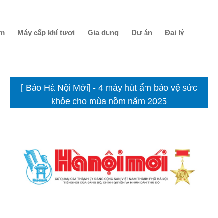
ẩm
Máy cấp khí tươi
Gia dụng
Dự án
Đại lý
[ Báo Hà Nội Mới] - 4 máy hút ẩm bảo vệ sức
khỏe cho mùa nồm năm 2025