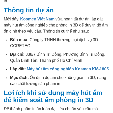
in.
Thông tin dự án
Mới đây,
Kosmen Việt Nam
vừa hoàn tất dự án lắp đặt
máy hút ẩm công nghiệp cho phòng in 3D để duy trì độ ẩm
ổn định theo yêu cầu. Thông tin cụ thể như sau:
Bên mua:
Công ty TNHH thương mại dịch vụ 3D
CORETEC
Địa chỉ:
338/7 Bình Trị Đông, Phường Bình Trị Đông,
Quận Bình Tân, Thành phố Hồ Chí Minh
Lắp đặt:
Máy hút ẩm công nghiệp Kosmen KM-180S
Mục đích:
Ổn định độ ẩm cho không gian in 3D, nâng
cao chất lượng sản phẩm in
Lợi ích khi sử dụng máy hút ẩm
để kiểm soát ẩm phòng in 3D
Để thành phẩm in ấn luôn đạt tiêu chuẩn yêu cầu mà