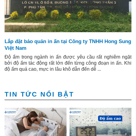
Lắp đặt bảo quản in ấn tại Công ty TNHH Hong Sung
Việt Nam
Độ ẩm trong ngành in ấn được yêu cầu rất nghiêm ngặt
bởi độ ẩm tác động rất lớn đến từng công đoạn in ấn. Khi
độ ẩm quá cao, mực in lâu khô dẫn đến dễ ...
TIN TỨC NỔI BẬT