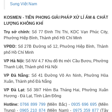
Sung Việt Nam
KOSMEN - TIÊN PHONG GIẢI PHÁP XỬ LÍ ẨM & CHẤT 
LƯỢNG KHÔNG KHÍ
Trụ sở chính:
Số 77 Đinh Thị Thi, KDC Vạn Phúc City,
Phường Hiệp Bình, Thành phố Hồ Chí Minh
VPĐD:
Số 27B Đường số 12, Phường Hiệp Bình, Thành
phố Hồ Chí Minh
VP Hà Nội:
Số NV 4.7 Khu đô thị mới Cầu Bươu, Phường
Thanh Liệt, Thành phố Hà Nội
VP Đà Nẵng:
Số 41 Đường Võ An Ninh, Phường Hòa
Xuân, Thành phố Đà Nẵng
VP Đà Lạt:
Số 38/7 Hẻm Ba Tháng Hai, Phường Xuân
Hương - Đà Lạt, Tỉnh Lâm Đồng
Hotline:
0766 899 799
(Miền Bắc) -
0935 696 695
(Miền
Trung) -
0965 210 874
(Miền Nam)
-
0975 359 877
(Tây