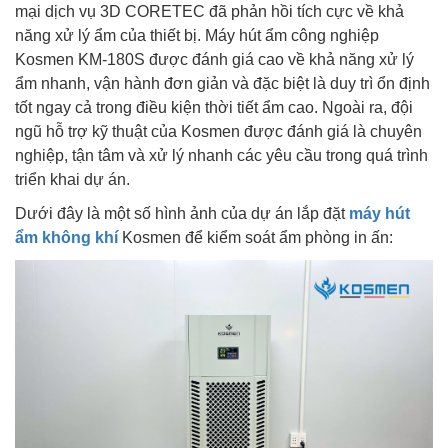
mại dịch vụ 3D CORETEC đã phản hồi tích cực về khả
năng xử lý ẩm của thiết bị. Máy hút ẩm công nghiệp
Kosmen KM-180S được đánh giá cao về khả năng xử lý
ẩm nhanh, vận hành đơn giản và đặc biệt là duy trì ổn định
tốt ngay cả trong điều kiện thời tiết ẩm cao. Ngoài ra, đội
ngũ hỗ trợ kỹ thuật của Kosmen được đánh giá là chuyên
nghiệp, tận tâm và xử lý nhanh các yêu cầu trong quá trình
triển khai dự án.
Dưới đây là một số hình ảnh của dự án lắp đặt
máy hút
ẩm không khí
Kosmen để kiểm soát ẩm phòng in ấn: