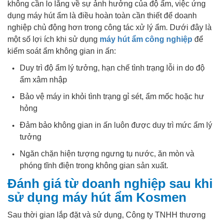
không cần lo lắng về sự ảnh hưởng của độ ẩm, việc ứng
dụng máy hút ẩm là điều hoàn toàn cần thiết để doanh
nghiệp chủ động hơn trong công tác xử lý ẩm. Dưới đây là
một số lợi ích khi sử dụng
máy hút ẩm công nghiệp
để
kiểm soát ẩm không gian in ấn:
Duy trì độ ẩm lý tưởng, hạn chế tình trạng lỗi in do độ
ẩm xâm nhập
Bảo vệ máy in khỏi tình trạng gỉ sét, ẩm mốc hoặc hư
hỏng
Đảm bảo không gian in ấn luôn được duy trì mức ẩm lý
tưởng
Ngăn chặn hiện tượng ngưng tụ nước, ăn mòn và
phóng tĩnh điện trong không gian sản xuất.
Đánh giá từ doanh nghiệp sau khi
sử dụng máy hút ẩm Kosmen
Sau thời gian lắp đặt và sử dụng, Công ty TNHH thương