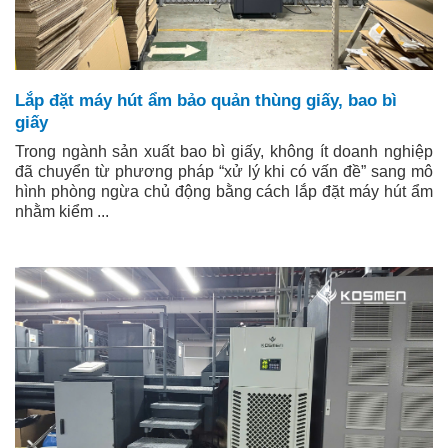
Lắp đặt máy hút ẩm bảo quản thùng giấy, bao bì
giấy
Trong ngành sản xuất bao bì giấy, không ít doanh nghiệp
đã chuyển từ phương pháp “xử lý khi có vấn đề” sang mô
hình phòng ngừa chủ động bằng cách lắp đặt máy hút ẩm
nhằm kiểm ...