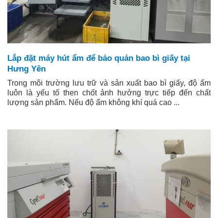
Lắp đặt máy hút ẩm để bảo quản bao bì giấy tại
Hưng Yên
Trong môi trường lưu trữ và sản xuất bao bì giấy, độ ẩm
luôn là yếu tố then chốt ảnh hưởng trực tiếp đến chất
lượng sản phẩm. Nếu độ ẩm không khí quá cao ...