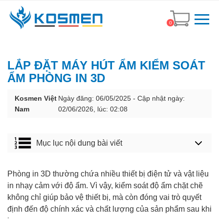
0
LẮP ĐẶT MÁY HÚT ẨM KIỂM SOÁT
ẨM PHÒNG IN 3D
Kosmen Việt
Ngày đăng: 06/05/2025 - Cập nhật ngày:
Nam
02/06/2026, lúc: 02:08
Mục lục nội dung bài viết
Phòng in 3D thường chứa nhiều thiết bị điện tử và vật liệu
in nhạy cảm với độ ẩm. Vì vậy, kiểm soát độ ẩm chặt chẽ
không chỉ giúp bảo vệ thiết bị, mà còn đóng vai trò quyết
định đến độ chính xác và chất lượng của sản phẩm sau khi