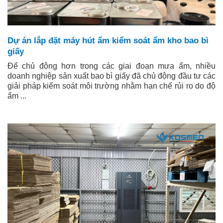
Dự án lắp đặt máy hút ẩm kiểm soát ẩm kho bao bì
giấy
Để chủ động hơn trong các giai đoạn mưa ẩm, nhiều
doanh nghiệp sản xuất bao bì giấy đã chủ động đầu tư các
giải pháp kiểm soát môi trường nhằm hạn chế rủi ro do độ
ẩm ...