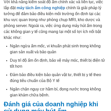
Với khả năng kiểm soát độ ẩm chính xác và liên tục, việc
lắp đặt
máy tách ẩm công nghiệp
chính là giải pháp lý
tưởng để đảm bảo điều kiện môi trường ổn định tại các
khu vực quan trọng như phòng chụp MRI, kho dược và
phòng server. Ngoài ra, việc ứng dụng máy hút ẩm trong
các không gian y tế cũng mang lại một số lợi ích nổi bật
khác như:
Ngăn ngừa ẩm mốc, vi khuẩn phát sinh trong không
gian sản xuất và bảo quản
Duy trì độ ẩm ổn định, bảo vệ máy móc, thiết bị điện tử
tốt hơn
Đảm bảo điều kiện bảo quản vật tư, thiết bị y tế theo
đúng tiêu chuẩn của Bộ Y tế
Ngăn chặn nguy cơ hầm bí, đọng nước trong không
gian khám chữa bệnh.
Đánh giá của doanh nghiệp khi