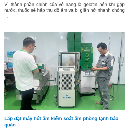
Vì thành phần chính của vỏ nang là gelatin nên khi gặp
nước, thuốc sẽ hấp thụ độ ẩm và bị giãn nở nhanh chóng
...
Lắp đặt máy hút ẩm kiểm soát ẩm phòng lạnh bảo
quản