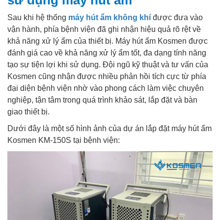
sử dụng máy hút ẩm
Sau khi hệ thống
máy hút ẩm không khí
được đưa vào
vận hành, phía bệnh viện đã ghi nhận hiệu quả rõ rệt về
khả năng xử lý ẩm của thiết bị. Máy hút ẩm Kosmen được
đánh giá cao về khả năng xử lý ẩm tốt, đa dạng tính năng
tạo sự tiện lợi khi sử dụng. Đội ngũ kỹ thuật và tư vấn của
Kosmen cũng nhận được nhiều phản hồi tích cực từ phía
đại diện bệnh viện nhờ vào phong cách làm việc chuyên
nghiệp, tận tâm trong quá trình khảo sát, lắp đặt và bàn
giao thiết bị.
Dưới đây là một số hình ảnh của dự án lắp đặt máy hút ẩm
Kosmen KM-150S tại bệnh viện: