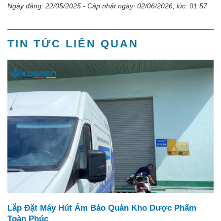
Ngày đăng: 22/05/2025 - Cập nhật ngày: 02/06/2026, lúc: 01:57
TIN TỨC LIÊN QUAN
Lắp Đặt Máy Hút Ẩm Bảo Quản Kho Dược Phẩm
Toàn Phúc