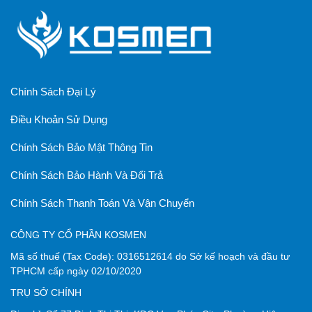
Chính Sách Đại Lý
Điều Khoản Sử Dụng
Chính Sách Bảo Mật Thông Tin
Chính Sách Bảo Hành Và Đổi Trả
Chính Sách Thanh Toán Và Vận Chuyển
CÔNG TY CỔ PHẦN KOSMEN
Mã số thuế
(Tax Code):
0316512614
do
Sở kế hoạch và đầu tư
TPHCM
cấp ngày 02/10/2020
TRỤ SỞ CHÍNH