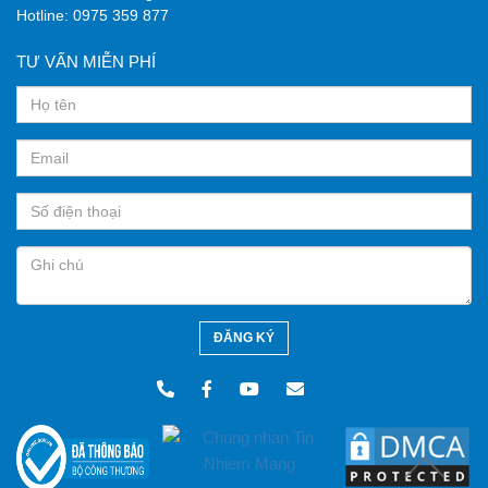
Hotline:
0975 359 877
TƯ VẤN MIỄN PHÍ
ĐĂNG KÝ