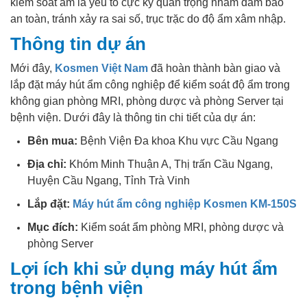
kiểm soát ẩm là yếu tố cực kỳ quan trọng nhằm đảm bảo
an toàn, tránh xảy ra sai số, trục trặc do độ ẩm xâm nhập.
Thông tin dự án
Mới đây,
Kosmen Việt Nam
đã hoàn thành bàn giao và
lắp đặt máy hút ẩm công nghiệp để kiểm soát độ ẩm trong
không gian phòng MRI, phòng dược và phòng Server tại
bệnh viện. Dưới đây là thông tin chi tiết của dự án:
Bên mua:
Bệnh Viện Đa khoa Khu vực Cầu Ngang
Địa chỉ:
Khóm Minh Thuận A, Thị trấn Cầu Ngang,
Huyện Cầu Ngang, Tỉnh Trà Vinh
Lắp đặt:
Máy hút ẩm công nghiệp Kosmen KM-150S
Mục đích:
Kiểm soát ẩm phòng MRI, phòng dược và
phòng Server
Lợi ích khi sử dụng máy hút ẩm
trong bệnh viện