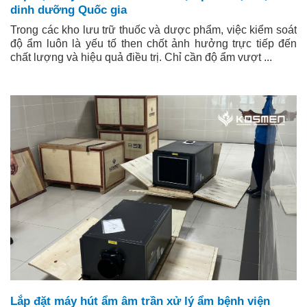
dinh dưỡng Quốc gia
Trong các kho lưu trữ thuốc và dược phẩm, việc kiểm soát
độ ẩm luôn là yếu tố then chốt ảnh hưởng trực tiếp đến
chất lượng và hiệu quả điều trị. Chỉ cần độ ẩm vượt ...
Lắp đặt máy hút ẩm âm trần xử lý ẩm bệnh viện