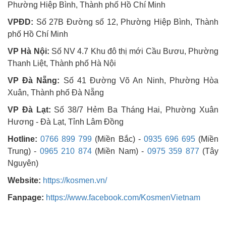
Phường Hiệp Bình, Thành phố Hồ Chí Minh
VPĐD:
Số 27B Đường số 12, Phường Hiệp Bình, Thành
phố Hồ Chí Minh
VP Hà Nội:
Số NV 4.7 Khu đô thị mới Cầu Bươu, Phường
Thanh Liệt, Thành phố Hà Nội
VP Đà Nẵng:
Số 41 Đường Võ An Ninh, Phường Hòa
Xuân, Thành phố Đà Nẵng
VP Đà Lạt:
Số 38/7 Hẻm Ba Tháng Hai, Phường Xuân
Hương - Đà Lạt, Tỉnh Lâm Đồng
Hotline:
0766 899 799
(Miền Bắc) -
0935 696 695
(Miền
Trung) -
0965 210 874
(Miền Nam)
-
0975 359 877
(Tây
Nguyên)
Website:
https://kosmen.vn/
Fanpage:
https://www.facebook.com/KosmenVietnam