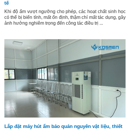
tế
Khi độ ẩm vượt ngưỡng cho phép, các hoạt chất sinh học
có thể bị biến tính, mất ổn định, thậm chí mất tác dụng, gây
ảnh hưởng nghiêm trọng đến công tác điều trị ...
Lắp đặt máy hút ẩm bảo quản nguyên vật liệu, thiết