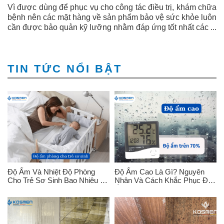
Vì được dùng để phục vụ cho công tác điều trị, khám chữa
bệnh nên các mặt hàng về sản phẩm bảo vệ sức khỏe luôn
cần được bảo quản kỹ lưỡng nhằm đáp ứng tốt nhất các ...
TIN TỨC NỔI BẬT
Độ Ẩm Và Nhiệt Độ Phòng
Độ Ẩm Cao Là Gì? Nguyên
Cho Trẻ Sơ Sinh Bao Nhiêu Là
Nhân Và Cách Khắc Phục Độ
Tốt?
Ẩm Cao?