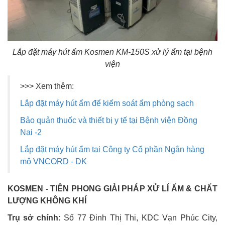
Lắp đặt máy hút ẩm Kosmen KM-150S xử lý ẩm tại bệnh
viện
>>> Xem thêm:
Lắp đặt máy hút ẩm để kiểm soát ẩm phòng sạch
Bảo quản thuốc và thiết bị y tế tại Bệnh viện Đồng
Nai -2
Lắp đặt máy hút ẩm tại Công ty Cổ phần Ngân hàng
mô VNCORD - DK
KOSMEN - TIÊN PHONG GIẢI PHÁP XỬ LÍ ẨM & CHẤT 
LƯỢNG KHÔNG KHÍ
Trụ sở chính:
Số 77 Đinh Thị Thi, KDC Vạn Phúc City,