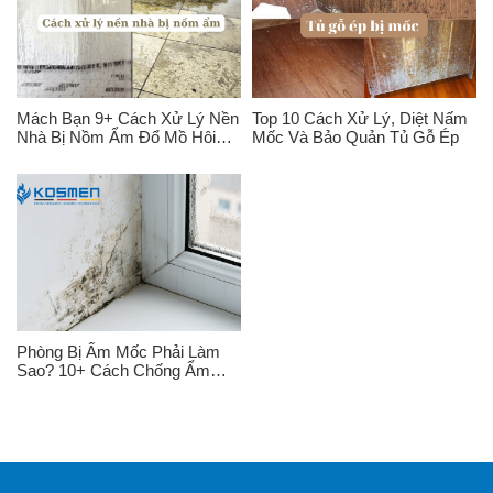
Mách Bạn 9+ Cách Xử Lý Nền
Top 10 Cách Xử Lý, Diệt Nấm
Nhà Bị Nồm Ẩm Đổ Mồ Hôi
Mốc Và Bảo Quản Tủ Gỗ Ép
Đúng Cách
Phòng Bị Ẩm Mốc Phải Làm
Sao? 10+ Cách Chống Ẩm
Mốc