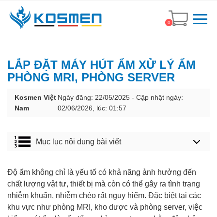
0
LẮP ĐẶT MÁY HÚT ẨM XỬ LÝ ẨM
PHÒNG MRI, PHÒNG SERVER
Kosmen Việt
Ngày đăng: 22/05/2025 - Cập nhật ngày:
Nam
02/06/2026, lúc: 01:57
Mục lục nội dung bài viết
Độ ẩm không chỉ là yếu tố có khả năng ảnh hưởng đến
chất lượng vật tư, thiết bị mà còn có thể gây ra tình trạng
nhiễm khuẩn, nhiễm chéo rất nguy hiểm. Đặc biệt tại các
khu vực như phòng MRI, kho dược và phòng server, việc