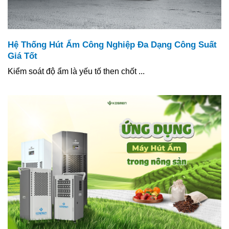
Hệ Thống Hút Ẩm Công Nghiệp Đa Dạng Công Suất
Giá Tốt
Kiểm soát độ ẩm là yếu tố then chốt ...