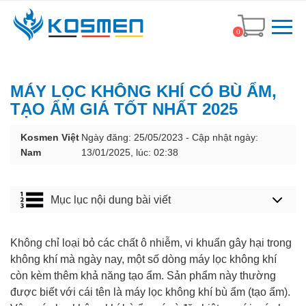
0
MÁY LỌC KHÔNG KHÍ CÓ BÙ ẨM,
TẠO ẨM GIÁ TỐT NHẤT 2025
Kosmen Việt
Ngày đăng: 25/05/2023 - Cập nhật ngày:
Nam
13/01/2025, lúc: 02:38
Mục lục nội dung bài viết
Không chỉ loại bỏ các chất ô nhiễm, vi khuẩn gây hại trong
không khí mà ngày nay, một số dòng máy lọc không khí
còn kèm thêm khả năng tạo ẩm. Sản phẩm này thường
được biết với cái tên là máy lọc không khí bù ẩm (tạo ẩm).