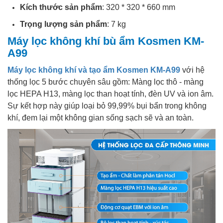
Kích thước sản phẩm
: 320 * 320 * 660 mm
Trọng lượng sản phẩm
: 7 kg
Máy lọc không khí bù ẩm Kosmen KM-
A99
Máy lọc không khí và tạo ẩm Kosmen KM-A99
với hệ
thống lọc 5 bước chuyên sâu gồm: Màng lọc thô - màng
lọc HEPA H13, màng lọc than hoạt tính, đèn UV và ion âm.
Sự kết hợp này giúp loại bỏ 99,99% bụi bẩn trong không
khí, đem lại một không gian sống sạch sẽ và an toàn.