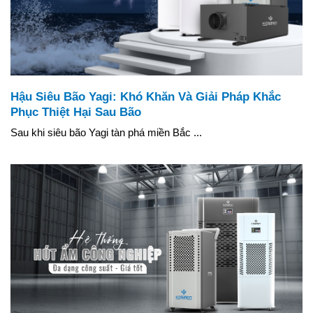
Hậu Siêu Bão Yagi: Khó Khăn Và Giải Pháp Khắc
Phục Thiệt Hại Sau Bão
Sau khi siêu bão Yagi tàn phá miền Bắc ...