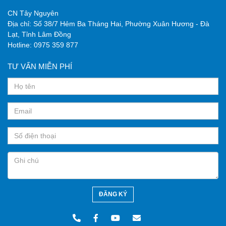
CN Tây Nguyên
Địa chỉ:
Số 38/7 Hẻm Ba Tháng Hai, Phường Xuân Hương - Đà
Lạt, Tỉnh Lâm Đồng
Hotline:
0975 359 877
TƯ VẤN MIỄN PHÍ
ĐĂNG KÝ