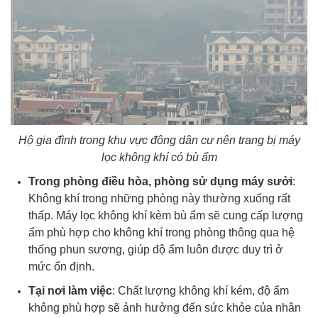
Hộ gia đình trong khu vực đông dân cư nên trang bị máy
lọc không khí có bù ẩm
Trong phòng điều hòa, phòng sử dụng máy sưởi
:
Không khí trong những phòng này thường xuống rất
thấp. Máy lọc không khí kèm bù ẩm sẽ cung cấp lượng
ẩm phù hợp cho không khí trong phòng thông qua hệ
thống phun sương, giúp độ ẩm luôn được duy trì ở
mức ổn định.
Tại nơi làm việc
: Chất lượng không khí kém, độ ẩm
không phù hợp sẽ ảnh hưởng đến sức khỏe của nhân