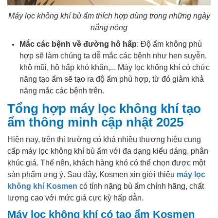
Máy lọc không khí bù ẩm thích hợp dùng trong những ngày
nắng nóng
Mắc các bệnh về đường hô hấp
: Độ ẩm không phù
hợp sẽ làm chúng ta dễ mắc các bệnh như hen suyễn,
khô mũi, hô hấp khó khăn,... Máy lọc không khí có chức
năng tạo ẩm sẽ tạo ra độ ẩm phù hợp, từ đó giảm khả
năng mắc các bệnh trên.
Tổng hợp máy lọc không khí tạo
ẩm thông minh cập nhật 2025
Hiện nay, trên thị trường có khá nhiều thương hiệu cung
cấp máy lọc không khí bù ẩm với đa dạng kiểu dáng, phân
khúc giá. Thế nên, khách hàng khó có thể chọn được một
sản phẩm ưng ý. Sau đây, Kosmen xin giới thiệu
máy lọc
không khí Kosmen
có tính năng bù ẩm chính hãng, chất
lượng cao với mức giá cực kỳ hấp dẫn.
Máy lọc không khí có tạo ẩm Kosmen