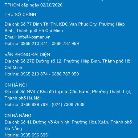
TPHCM
cấp ngày 02/10/2020
TRỤ SỞ CHÍNH
Địa chỉ: Số 77 Đinh Thị Thi, KDC Vạn Phúc City, Phường Hiệp
Bình, Thành phố Hồ Chí Minh
Email:
info@kosmen.vn
Hotline:
0965 210 874
-
0888 787 959
VĂN PHÒNG ĐẠI DIỆN
Địa chỉ: Số 27B Đường số 12, Phường Hiệp Bình, Thành phố Hồ
Chí Minh
Hotline:
0965 210 874
-
0888 787 959
CN HÀ NỘI
Địa chỉ: Số NV4.7 Khu đô thị mới Cầu Bươu, Phường Thanh Liệt,
Thành phố Hà Nội
Hotline:
0766 899 799
-
(024) 7308 7688
CN ĐÀ NẴNG
Địa chỉ: Số 41 Đường Võ An Ninh, Phường Hòa Xuân, Thành phố
Đà Nẵng
Hotline:
0935 696 695