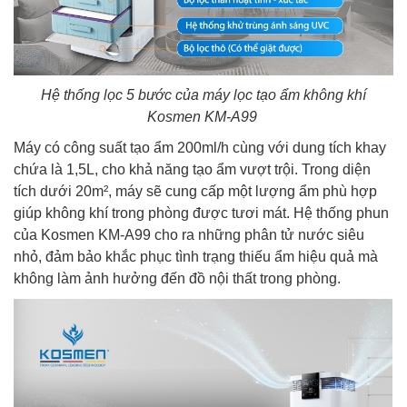
Hệ thống lọc 5 bước của máy lọc tạo ẩm không khí
Kosmen KM-A99
Máy có công suất tạo ẩm 200ml/h cùng với dung tích khay
chứa là 1,5L, cho khả năng tạo ẩm vượt trội. Trong diện
tích dưới 20m², máy sẽ cung cấp một lượng ẩm phù hợp
giúp không khí trong phòng được tươi mát. Hệ thống phun
của Kosmen KM-A99 cho ra những phân tử nước siêu
nhỏ, đảm bảo khắc phục tình trạng thiếu ẩm hiệu quả mà
không làm ảnh hưởng đến đồ nội thất trong phòng.