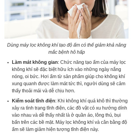
Dùng máy lọc không khí tạo độ ẩm có thể giảm khả năng
mắc bệnh hô hấp
Làm mát không gian
: Chức năng tạo ẩm của máy lọc
không khí sẽ đặc biệt hữu ích vào những ngày nắng
nóng, oi bức. Hơi ẩm từ sản phẩm giúp cho không khí
xung quanh được làm mát tức thì, người dùng sẽ cảm
thấy thoải mái và dễ chịu hơn.
Kiểm soát tĩnh điện
: Khi không khí quá khô thì thường
xảy ra tình trạng tĩnh điện, các đồ vật có xu hướng dính
vào nhau và dễ thấy nhất là ở quần áo, lông thú, bụi
bẩn trên các bề mặt. Máy lọc không khí và cân bằng độ
ẩm sẽ làm giảm hiện tượng tĩnh điện này.