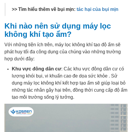
>> Tìm hiểu thêm về bụi mịn:
tác hại của bụi mịn
Khi nào nên sử dụng máy lọc
không khí tạo ẩm?
Với những tiện ích trên, máy lọc không khí tạo độ ẩm sẽ
phát huy tối đa công dụng của chúng vào những trường
hợp dưới đây:
Khu vực đông dân cư
: Các khu vực đông dân cư có
lượng khói bụi, vi khuẩn cao đe dọa sức khỏe . Sử
dụng máy lọc không khí kết hợp tạo ẩm sẽ giúp loại bỏ
những tác nhân gây hại trên, đồng thời cung cấp độ ẩm
tạo môi trường sống lý tưởng.