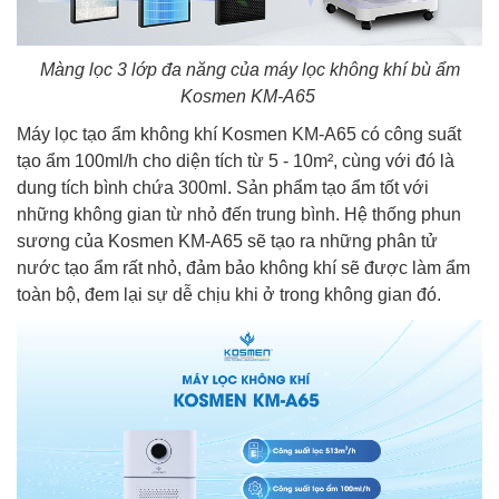
Màng lọc 3 lớp đa năng của máy lọc không khí bù ẩm
Kosmen KM-A65
Máy lọc tạo ẩm không khí Kosmen KM-A65 có công suất
tạo ẩm 100ml/h cho diện tích từ 5 - 10m², cùng với đó là
dung tích bình chứa 300ml. Sản phẩm tạo ẩm tốt với
những không gian từ nhỏ đến trung bình. Hệ thống phun
sương của Kosmen KM-A65 sẽ tạo ra những phân tử
nước tạo ẩm rất nhỏ, đảm bảo không khí sẽ được làm ẩm
toàn bộ, đem lại sự dễ chịu khi ở trong không gian đó.