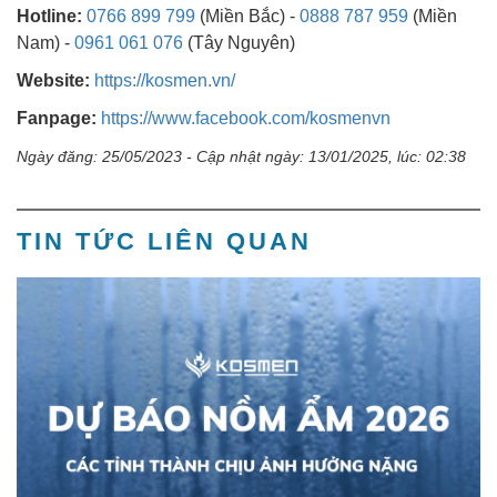
Hotline:
0766 899 799
(Miền Bắc) -
0888 787 959
(Miền
Nam)
-
0961 061 076
(Tây Nguyên)
Website:
https://kosmen.vn/
Fanpage:
https://www.facebook.com/kosmenvn
Ngày đăng: 25/05/2023 - Cập nhật ngày: 13/01/2025, lúc: 02:38
TIN TỨC LIÊN QUAN