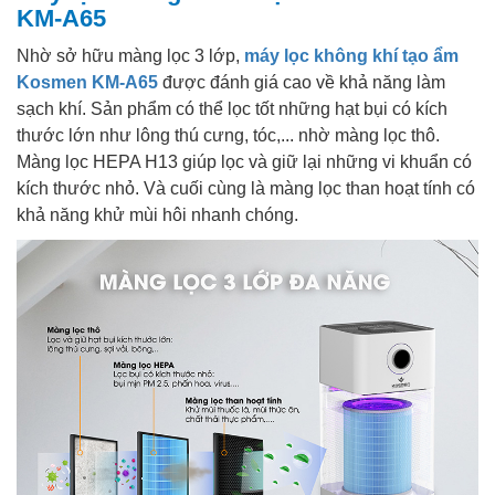
KM-A65
Nhờ sở hữu màng lọc 3 lớp,
máy lọc không khí tạo ẩm
Kosmen KM-A65
được đánh giá cao về khả năng làm
sạch khí. Sản phẩm có thể lọc tốt những hạt bụi có kích
thước lớn như lông thú cưng, tóc,... nhờ màng lọc thô.
Màng lọc HEPA H13 giúp lọc và giữ lại những vi khuẩn có
kích thước nhỏ. Và cuối cùng là màng lọc than hoạt tính có
khả năng khử mùi hôi nhanh chóng.