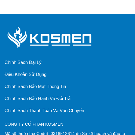
Chính Sách Đại Lý
Điều Khoản Sử Dụng
Chính Sách Bảo Mật Thông Tin
Chính Sách Bảo Hành Và Đổi Trả
Chính Sách Thanh Toán Và Vận Chuyển
CÔNG TY CỔ PHẦN KOSMEN
Mã số thuế
(Tax Code):
0316512614
do
Sở kế hoạch và đầu tư