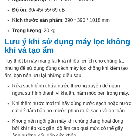
Độ ồn
: 30/ 45/ 55/ 69 dB
Kích thước sản phẩm
: 390 * 390 * 1018 mm
Trọng lượng
: 20 kg
Lưu ý khi sử dụng máy lọc không
khí và tạo ẩm
Tuy thiết bị này mang lại khá nhiều lợi ích cho chúng ta,
nhưng để sử dụng đúng cách máy lọc không khí kiêm tạo
ẩm, bạn nên lưu lại những điều sau:
Rửa sạch bình chứa nước thường xuyên để ngăn
ngừa sự hình thành vi khuẩn, nấm mốc bên trong máy.
Khi thêm nước mới thì hãy dùng nước sạch hoặc nước
cất để đảm bảo hơi nước phun ra là sạch và an toàn.
Không nên ngồi gần máy khi chúng đang hoạt động
bởi khi tiếp xúc gần, độ ẩm cao quá mức có thể gây
ảnh hưởng xấu đến sức khỏe.