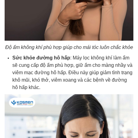
Độ ẩm không khí phù hợp giúp cho mái tóc luôn chắc khỏe
Sức khỏe đường hô hấp
: Máy lọc không khí làm ẩm
sẽ cung cấp độ ẩm phù hợp, giữ ẩm cho màng nhầy và
viêm mạc đường hô hấp. Điều này giúp giảm tình trạng
khô mũi, khó thở, viêm xoang và các bệnh về đường
hô hấp khác.