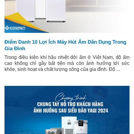
Điểm Danh 10 Lợi Ích Máy Hút Ẩm Dân Dụng Trong
Gia Đình
Trong điều kiện khí hậu nhiệt đới ẩm ở Việt Nam, độ ẩm
cao không chỉ gây bất tiện mà còn ảnh hưởng tới sức
khỏe, sinh hoạt và chất lượng sống của gia đình. Độ ...