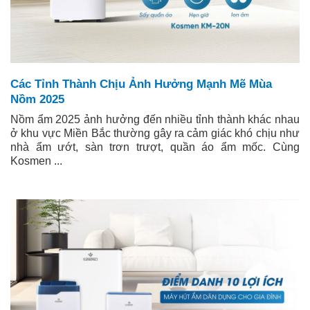
Các Tỉnh Thành Chịu Ảnh Hưởng Mạnh Mẽ Mùa
Nồm 2025
Nồm ẩm 2025 ảnh hưởng đến nhiều tỉnh thành khác nhau
ở khu vực Miền Bắc thường gây ra cảm giác khó chịu như
nhà ẩm ướt, sàn trơn trượt, quần áo ẩm mốc. Cùng
Kosmen ...