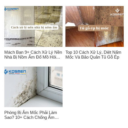
Tốt?
Ẩm Cao?
Mách Bạn 9+ Cách Xử Lý Nền
Top 10 Cách Xử Lý, Diệt Nấm
Nhà Bị Nồm Ẩm Đổ Mồ Hôi
Mốc Và Bảo Quản Tủ Gỗ Ép
Đúng Cách
Phòng Bị Ẩm Mốc Phải Làm
Sao? 10+ Cách Chống Ẩm
Mốc